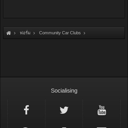
ฟอรั่ม
Community Car Clubs
Toyota Car Clubs
Toyota Crown Thailand
Socialising