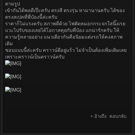
ตามรูป
เข้ากันได้พอดีเป๊ะครับ ตรงสี ตรงรุ่น หามานานครับ ได้ของ
ตรงสเปคที่พี่ป๋องนี้ล่ะครับ
ราคาก็ไม่แรงครับ สภาพดีด้วย ไฟตัดหมอกกระจกใสนิ๊งเรย
แวะไปรับของเลยได้โอกาสคุยกับพี่ป๋อง แกน่ารักครับ ให้
ความรู้หลายอย่าง แนวเดียวกันคือนิยมแต่งรถให้คงสภาพ
เดิม
ชอบแบบนี้ล่ะครับ คราวน์ดีอยู่แร้ว ไม่จำเป็นต้องเพิ่มเติมเลย
เพราะคราวน์เป็นคราวน์ครับ
+ อ้างถึง
ตอบกลับ