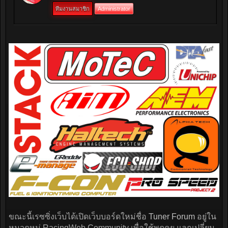
ทีมงานสมาชิก
Administrator
ขณะนี้เรซซิ่งเว็บได้เปิดเว็บบอร์ดใหม่ชื่อ
Tuner Forum
อยู่ใน
หมวดหมู่ RacingWeb Community เพื่อใช้พูดคุย แลกเปลี่ยน