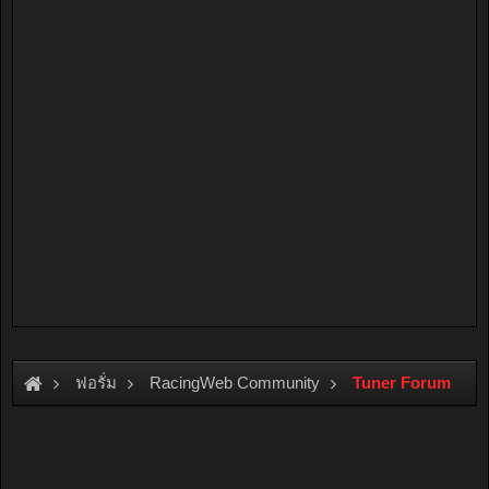
ฟอรั่ม
RacingWeb Community
Tuner Forum