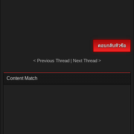
ตอบกลับหัวข้อ
<
Previous Thread
|
Next Thread
>
Content Match