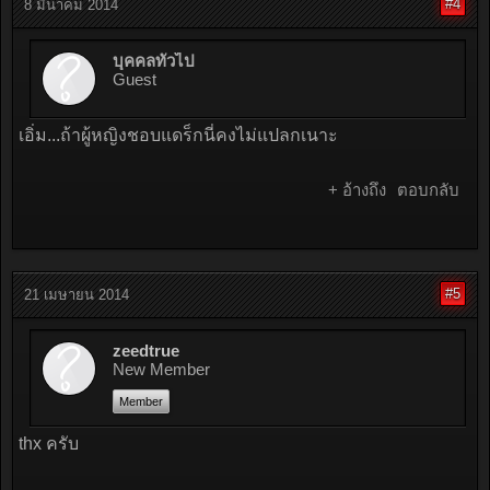
#4
8 มีนาคม 2014
บุคคลทั่วไป
Guest
เอิ่ม...ถ้าผู้หญิงชอบแดร็กนี่่คงไม่แปลกเนาะ
+ อ้างถึง
ตอบกลับ
#5
21 เมษายน 2014
zeedtrue
New Member
Member
thx ครับ