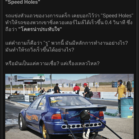
"Speed Holes"
รถแข่งหัวแถวของวงการแดร็ก เคยบอกไว้ว่า "Speed Holes"
ทำให้รถของพวกเขาซิ่งควอเตอร์ไมล์ได้เร็วขึ้น 0.4 วินาที ซึ่ง
ถือว่า
"โคตรน่าประทับใจ"
แต่คำถามก็คือว่า "รู" พวกนี้ มันมีหลักการทำงานอย่างไร?
มันทำให้รถวิ่งเร็วขึ้นได้อย่างไร?
หรือมันเป็นแค่ความเชื่อ? แค่เรื่องเหลวไหล?