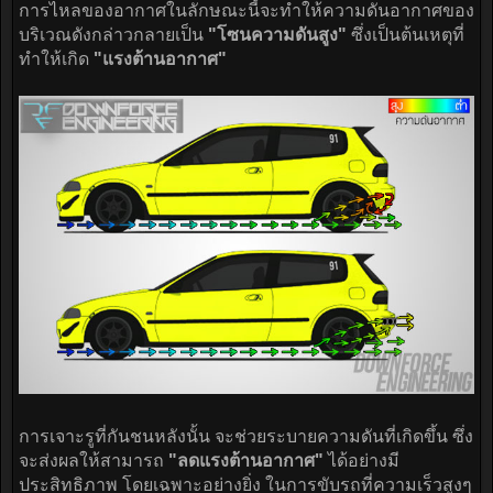
การไหลของอากาศในลักษณะนี้จะทำให้ความดันอากาศของ
บริเวณดังกล่าวกลายเป็น
"โซนความดันสูง"
ซึ่งเป็นต้นเหตุที่
ทำให้เกิด
"แรงต้านอากาศ"
การเจาะรูที่กันชนหลังนั้น จะช่วยระบายความดันที่เกิดขึ้น ซึ่ง
จะส่งผลให้สามารถ
"ลดแรงต้านอากาศ"
ได้อย่างมี
ประสิทธิภาพ โดยเฉพาะอย่างยิ่ง ในการขับรถที่ความเร็วสูงๆ