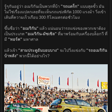
รู้ๆกันอยู่ว่า อเมริกันเป็นพวกที่บ้า
"รถแดร็ก"
แบบสุดขั้ว มัน
ไม่ใช่เรื่องแปลกเลยที่จะเห็นรถแข่งพิกัด 1000 แรงม้า วิ่งเข้า
เส้นที่ความเร็วเกือบ 300 กิโลเมตรต่อชั่วโมง
ขึ้นชื่อว่า
"อเมริกัน"
แล้ว แน่นอนว่ารถแข่งของพวกเขาต้อง
เป็นประเภท
"อเมริกัน-มัซเซิล"
ที่มาพร้อมกับเครื่องบล็อกวี ที่
มี
"ทอร์ค"
มหาศาล
แล้วเจ้า
"สามประตูอันบอบบาง"
จะไปวิ่งแข่งกับ
"รถอเมริกัน
บ้าพลัง"
พวกนี้ได้อย่างไร?