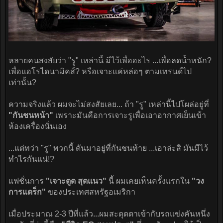
หลายคนสงสัยว่า "รู" เหล่านี้ มีไว้เพื่ออะไร ...เพื่อลดน้ำหนัก?
เพื่อแอโรไดนามิคส์? หรือเจาะแค่หล่อๆ ตามเทรนด์ไป
เท่านั้น?
ความจริงแล้ว ผมจะไม่สงสัยเลย... ถ้า "รู" เหล่านี้ไปโผล่อยู่ที่
"กันชนหน้า"
เพราะมันคือการเจาะรูเพื่อเอาอากาศเย็นเข้า
ห้องเครื่องนั่นเอง
...แต่ทว่า "รู" พวกนี้ ดันมาอยู่ที่กันชนท้าย ...เอาล่ะสิ มันมีไว้
ทำไรกันแน่!?
แฟชั่นการ
"เจาะตูด สุดแนว"
นี้ ผมเคยเห็นครั้งแรกใน
"วง
การแดร็ก"
ของประเทศสหรัฐอเมริกา
เมื่อประมาณ 2-3 ปีที่แล้ว...ผมสะดุดตาเข้ากับรถแข่งคันหนึ่ง