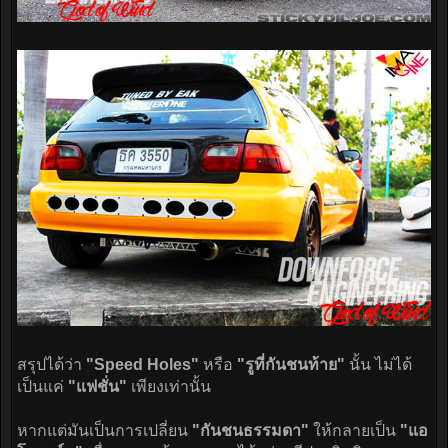
สรุปได้ว่า
"Speed Holes"
หรือ
"รูที่กันชนท้าย"
นั้น ไม่ได้
เป็นแค่
"แฟชั่น"
เพียงเท่านั้น
หากแต่มันเป็นการเปลี่ยน
"กันชนธรรมดา"
ให้กลายเป็น
"แอ