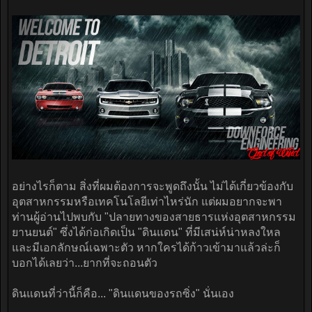
อย่างไรก็ตาม สิ่งที่ผมต้องการจะพูดถึงนั้น ไม่ได้เกี่ยวข้องกับ
อุตสาหกรรมหรือเทคโนโลยีเท่าไหร่นัก แต่ผมอยากจะพา
ท่านผู้อ่านไปพบกับ "ปลายทางของสายธารแห่งอุตสาหกรรม
ยานยนต์" ซึ่งได้ก่อเกิดเป็น "ดินแดน" ที่มีเสน่ห์น่าหลงใหล
และมีเอกลักษณ์เฉพาะตัว หากใครได้ก้าวเข้ามาแล้วล่ะก็
บอกได้เลยว่า...ยากที่จะถอนตัว
ดินแดนที่ว่านี้ก็คือ... "ดินแดนของรถซิ่ง" นั่นเอง