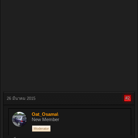
#2
26 มีนาคม 2015
Oat_Osama\
New Member
Moderator