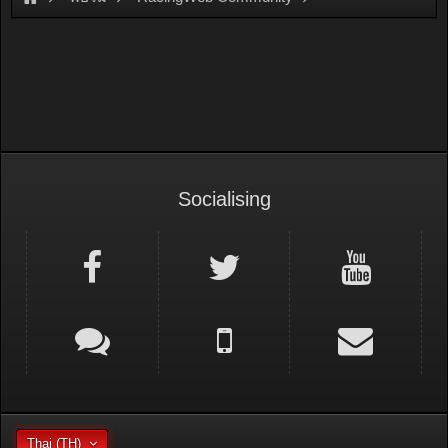
Racing Forum (Cars Forum)
Socialising
Thai (TH)