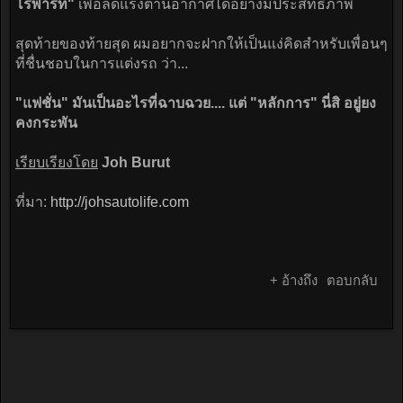
โรพาร์ท"
เพื่อลดแรงต้านอากาศได้อย่างมีประสิทธิภาพ
สุดท้ายของท้ายสุด ผมอยากจะฝากให้เป็นแง่คิดสำหรับเพื่อนๆ
ที่ชื่นชอบในการแต่งรถ ว่า...
"แฟชั่น" มันเป็นอะไรที่ฉาบฉวย.... แต่ "หลักการ" นี่สิ อยู่ยง
คงกระพัน
เรียบเรียงโดย
Joh Burut
ที่มา:
http://johsautolife.com
+ อ้างถึง
ตอบกลับ