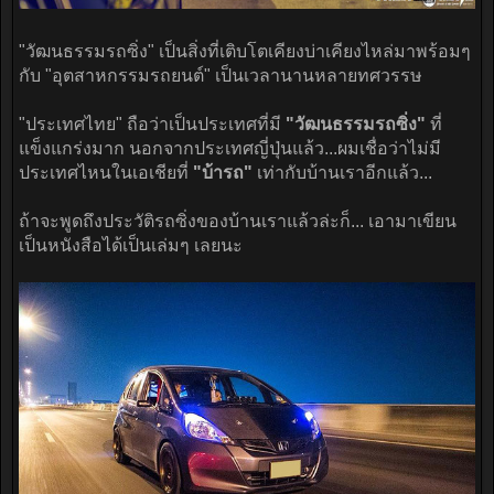
"วัฒนธรรมรถซิ่ง" เป็นสิ่งที่เติบโตเคียงบ่าเคียงไหล่มาพร้อมๆ
กับ "อุตสาหกรรมรถยนต์" เป็นเวลานานหลายทศวรรษ
"ประเทศไทย" ถือว่าเป็นประเทศที่มี
"วัฒนธรรมรถซิ่ง"
ที่
แข็งแกร่งมาก นอกจากประเทศญี่ปุ่นแล้ว...ผมเชื่อว่าไม่มี
ประเทศไหนในเอเชียที่
"บ้ารถ"
เท่ากับบ้านเราอีกแล้ว...
ถ้าจะพูดถึงประวัติรถซิ่งของบ้านเราแล้วล่ะก็... เอามาเขียน
เป็นหนังสือได้เป็นเล่มๆ เลยนะ