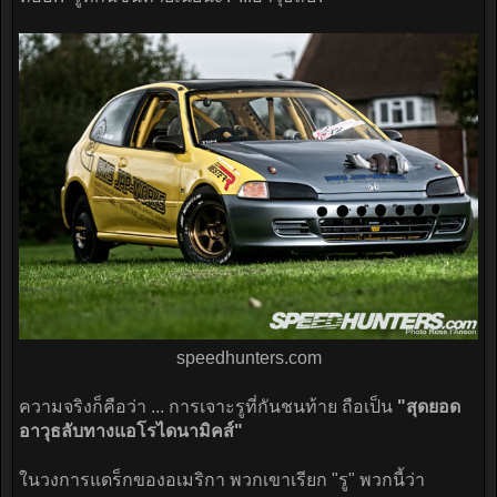
speedhunters.com​
ความจริงก็คือว่า ... การเจาะรูที่กันชนท้าย ถือเป็น
"สุดยอด
อาวุธลับทางแอโรไดนามิคส์"
ในวงการแดร็กของอเมริกา พวกเขาเรียก "รู" พวกนี้ว่า