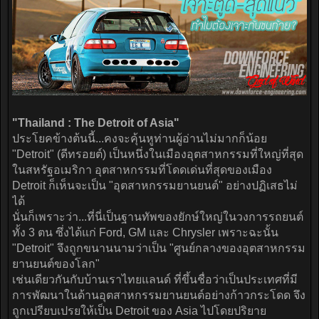
"Thailand : The Detroit of Asia"
ประโยคข้างต้นนี้...คงจะคุ้นหูท่านผู้อ่านไม่มากก็น้อย
"Detroit" (ดีทรอยต์) เป็นหนึ่งในเมืองอุตสาหกรรมที่ใหญ่ที่สุด
ในสหรัฐอเมริกา อุตสาหกรรมที่โดดเด่นที่สุดของเมือง
Detroit ก็เห็นจะเป็น "อุตสาหกรรมยานยนต์" อย่างปฏิเสธไม่
ได้
นั่นก็เพราะว่า...ที่นี่เป็นฐานทัพของยักษ์ใหญ่ในวงการรถยนต์
ทั้ง 3 ตน ซึ่งได้แก่ Ford, GM และ Chrysler เพราะฉะนั้น
"Detroit" จึงถูกขนานนามว่าเป็น "ศูนย์กลางของอุตสาหกรรม
ยานยนต์ของโลก"
เช่นเดียวกันกับบ้านเราไทยแลนด์ ที่ขึ้นชื่อว่าเป็นประเทศที่มี
การพัฒนาในด้านอุตสาหกรรมยานยนต์อย่างก้าวกระโดด จึง
ถูกเปรียบเปรยให้เป็น Detroit ของ Asia ไปโดยปริยาย