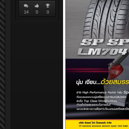
14
0
0