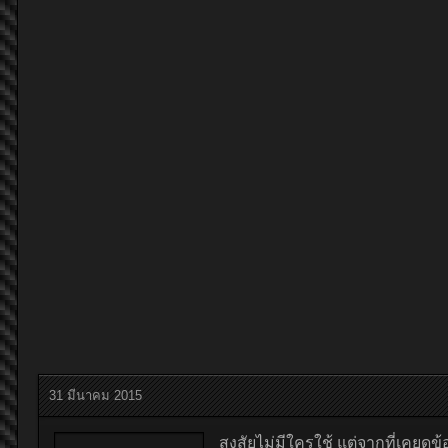
31 มีนาคม 2015
สงสัยไม่มีใครใช้ แต่จากที่เคยด