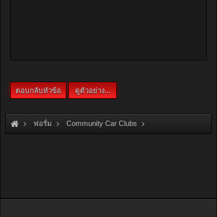
ฟอรั่ม
Community Car Clubs
Individual Car Clubs
FF Drift CREW
รูป 626 RE เวอร์ชั่นใหม่คร้าบ.....( เพิ่มรูปใหม่ )