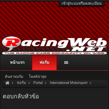
เข้าสู่ระบบหรือลงทะเบียน
หน้าแรก
ฟอรั่ม
ติดต่อลงโฆษณา
racingweb@gmail.com
หรือโทร. 081-811-1138
หรืออ่านรายละเอียดเพิ่มเติม คลิกที่นี่
ค้นหาฟอรั่ม
โพสต์ล่าสุด
ฟอรั่ม
Portal
International Motorsport
รวมรูปภาพจากรายการ Super GT 2016 สนามที่ 7 จากสนามช้างอินเตอร
ตอบกลับหัวข้อ