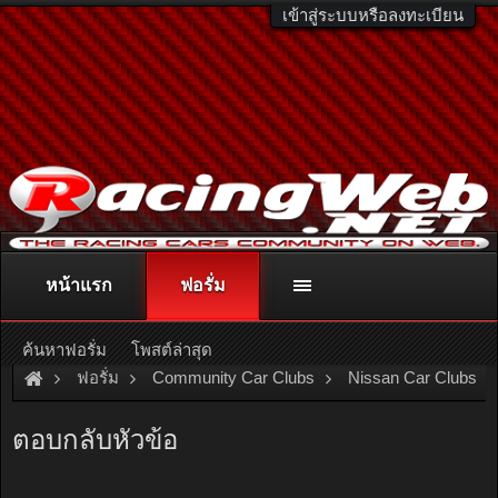
เข้าสู่ระบบหรือลงทะเบียน
หน้าแรก
ฟอรั่ม
ติดต่อลงโฆษณา
racingweb@gmail.com
หรือโทร. 081-811-1138
หรืออ่านรายละเอียดเพิ่มเติม คลิกที่นี่
ค้นหาฟอรั่ม
โพสต์ล่าสุด
ฟอรั่ม
Community Car Clubs
Nissan Car Clubs
ตอบกลับหัวข้อ