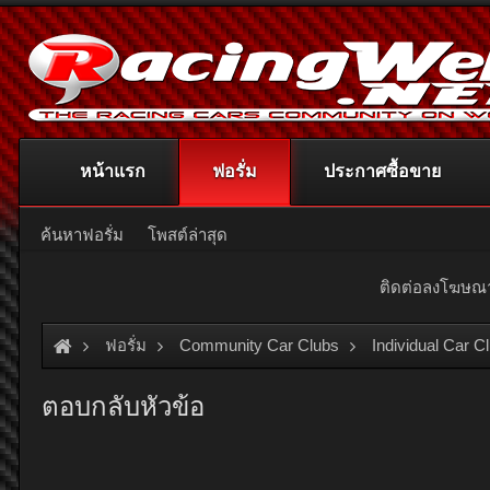
หน้าแรก
ฟอรั่ม
ประกาศซื้อขาย
ค้นหาฟอรั่ม
โพสต์ล่าสุด
ติดต่อลงโฆษ
ฟอรั่ม
Community Car Clubs
Individual Car C
ตอบกลับหัวข้อ