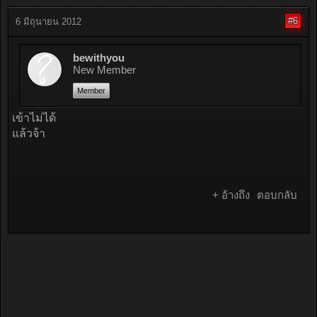
#6
6 มิถุนายน 2012
bewithyou
New Member
Member
เข้าไม่ได้
แล้วจ้า
+ อ้างถึง
ตอบกลับ