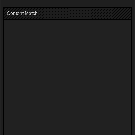
Content Match