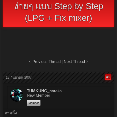
ง่ายๆ แบบ Step by Step
(LPG + Fix mixer)
<
Previous Thread
|
Next Thread
>
#1
19 กันยายน 2007
TUMKUNG_naraka
New Member
Member
ตามลิ้ง