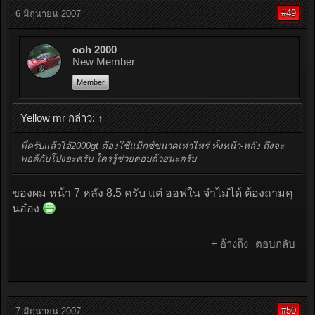
#49
6 มิถุนายน 2007
ooh 2000
New Member
Member
Yellow mr กล่าว:
↑
พี่ครับแล้วไอ้2000gt ต้องใช้แม็กซ์ขนาดเท่าไหร่ ทั้งหน้า-หลัง ถึงจะ
พอดีกับโป่งอะครับ ใครรู้ช่วยตอบด้วยนะครับ
ของผม หน้า 7 หลัง 8.5 ครับ แต่ ออฟใน จำไม่ได้ ต้องถามคุ
นอ๋อง
+ อ้างถึง
ตอบกลับ
#50
7 มิถุนายน 2007