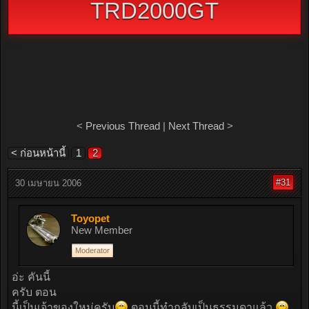
TRD2000GT
<
Previous Thread
|
Next Thread
>
< ก่อนหน้านี้
1
2
#31
30 เมษายน 2006
Toyopet
New Member
Moderator
อ่ะ คันนี้
ครับ ตอน
นี้เป็นเจ้าของใหม่ครับ
ตอนนี้ทำกลับเป็นธรรมดาแล้ว