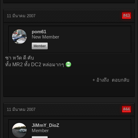
#43
11 มีนาคม 2007
pom61
New Member
Member
ซา หวัด ดี คับ
ทั้ง MR2 ทั้ง DC2 หล่อมากๆ
+ อ้างถึง
ตอบกลับ
#44
11 มีนาคม 2007
JiMmY_DioZ
Member