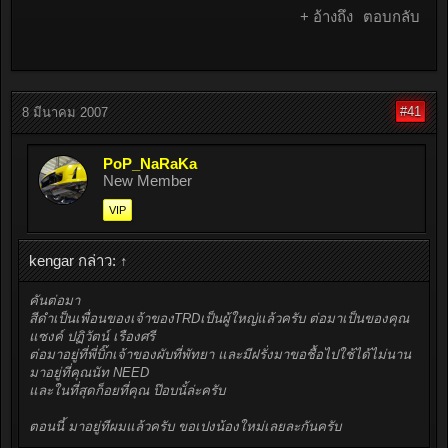
+ อ้างถึง
ตอบกลับ
#41
8 มีนาคม 2007
PoP_NaRaKa
New Member
VIP
kengar กล่าว:
↑
คันต่อมา
สีดำเป็นเพื่อนของเจ้าของTRDเป็นผู้ใหญ่แล้วครับ ต่อมาเป็นของคุณ
แซงค์ ปฏิวัตน์ เรืองศรี
ต่อมาอยู่ที่พี่บิ๊กเจ้าของผับที่พัทยา และมีฝรั่งมาขอชื้อไปใช้ได้ไม่นาน
มาอยู่ที่คุณนัท NEED
และในที่สุดก็อยที่คุณ ป๊อบนั้ล่ะครับ
ตอนนี้ มาอยู่ทีผมแล้วครับ ขอเปงน้องใหม่เลยละกันครับ