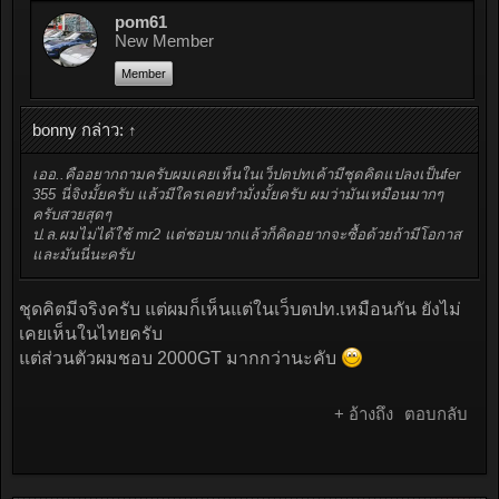
pom61
New Member
Member
bonny กล่าว:
↑
เออ..คืออยากถามครับผมเคยเห็นในเว็ปตปทเค้ามีชุดคิดแปลงเป็นfer
355 นี่จิงมั้ยครับ แล้วมีใครเคยทำมั่งมั้ยครับ ผมว่ามันเหมือนมากๆ
ครับสวยสุดๆ
ป.ล.ผมไม่ได้ใช้ mr2 แต่ชอบมากแล้วก็คิดอยากจะซื้อด้วยถ้ามีโอกาส
และมันนี่นะครับ
ชุดคิตมีจริงครับ แต่ผมก็เห็นแต่ในเว็บตปท.เหมือนกัน ยังไม่
เคยเห็นในไทยครับ
แต่ส่วนตัวผมชอบ 2000GT มากกว่านะคับ
+ อ้างถึง
ตอบกลับ