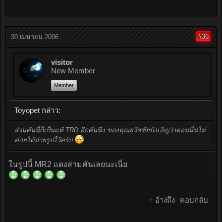
#36
30 เมษายน 2006
visitor
New Member
Member
Toyopet กล่าว:
ส่วนคันนี้ก็เป็นแท้ TRD อีกคันนึง ของคุณธวัชชัยบังเอิญว่าตอนนั้นไม่
ค่อยได้ถ่ายรูปใว้ครับ
ในรูปนี้ MR2 แดงสามคันเลยนะเนี่ย
+ อ้างถึง
ตอบกลับ