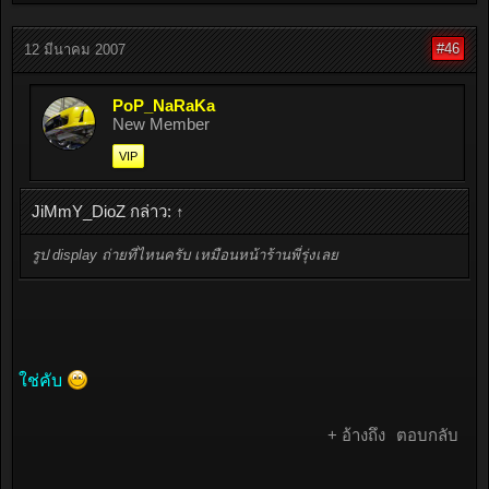
#46
12 มีนาคม 2007
PoP_NaRaKa
New Member
VIP
JiMmY_DioZ กล่าว:
↑
รูป display ถ่ายที่ไหนครับ เหมือนหน้าร้านพี่รุ่งเลย
ใช่คับ
+ อ้างถึง
ตอบกลับ