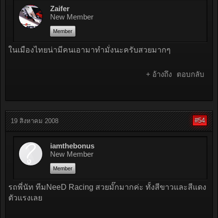
Zaifer
New Member
Member
ในเมืองไทยน่ามีคนเอามาทำมั่งนะครับสวยมากๆ
+ อ้างถึง
ตอบกลับ
#54
19 สิงหาคม 2008
iamthebonus
New Member
Member
รถพี่นัท ทีมNeeD Racing สวยมั๊กมากค่ะ ทั้งสีขาวและสีแดง
ตัวแรงเลย