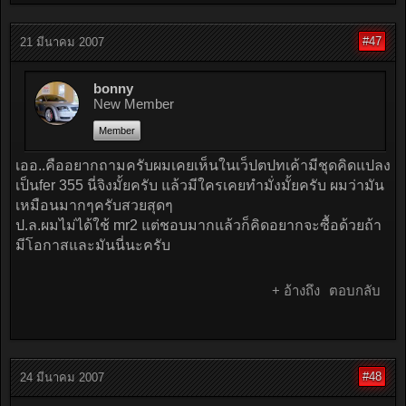
#47
21 มีนาคม 2007
bonny
New Member
Member
เออ..คืออยากถามครับผมเคยเห็นในเว็ปตปทเค้ามีชุดคิดแปลง
เป็นfer 355 นี่จิงมั้ยครับ แล้วมีใครเคยทำมั่งมั้ยครับ ผมว่ามัน
เหมือนมากๆครับสวยสุดๆ
ป.ล.ผมไม่ได้ใช้ mr2 แต่ชอบมากแล้วก็คิดอยากจะซื้อด้วยถ้า
มีโอกาสและมันนี่นะครับ
+ อ้างถึง
ตอบกลับ
#48
24 มีนาคม 2007