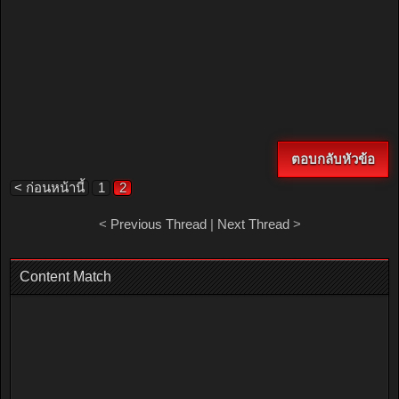
ตอนนี้
มาอยู่ที
ผมแล้ว
ครับ
ขอเปง
น้อง
ใหม่
เลยละ
ตอบกลับหัวข้อ
กันครับ
< ก่อนหน้านี้
1
2
<
Previous Thread
|
Next Thread
>
Content Match