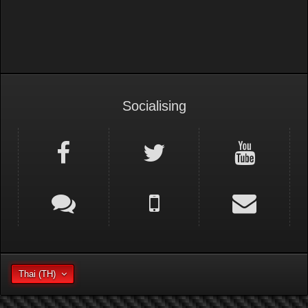
Socialising
Thai (TH)