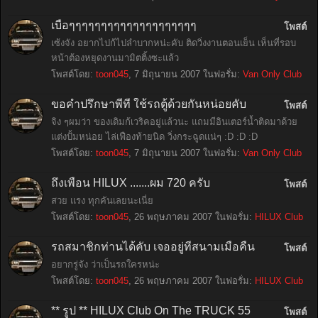
เบื่อๆๆๆๆๆๆๆๆๆๆๆๆๆๆๆๆๆๆๆๆ
โพสต์
เซ้งจัง อยากไปก้ไปลำบากหน่ะคับ ติดวิ่งงานตอนเย็น เห็นที่รอบ
หน้าต้องหยุดงานมามิตติ้งซะแล้ว
โพสต์โดย:
toon045
,
7 มิถุนายน 2007
ในฟอรั่ม:
Van Only Club
ขอคำปรึกษาพี่ที่ ใช้รถตู้ด้วยกันหน่อยคับ
โพสต์
จิง ๆผมว่า ของเดิมก้เวริคอยู่แล้วนะ แถมมีอินเตอร์น้ำติดมาด้วย
แต่งปั้มหน่อย ไล่เฟืองท้ายนิด วิ่งกระฉูดแน่ๆ :D :D :D
โพสต์โดย:
toon045
,
7 มิถุนายน 2007
ในฟอรั่ม:
Van Only Club
ถึงเพื่อน HILUX .......ผม 720 ครับ
โพสต์
สวย แรง ทุกคันเลยนะเนี่ย
โพสต์โดย:
toon045
,
26 พฤษภาคม 2007
ในฟอรั่ม:
HILUX Club
รถสมาชิกท่านได้คับ เจออยู่ที่สนามเมื่อคืน
โพสต์
อยากรู่จัง ว่าเป็นรถใครหน่ะ
โพสต์โดย:
toon045
,
26 พฤษภาคม 2007
ในฟอรั่ม:
HILUX Club
** รูป ** HILUX Club On The TRUCK 55
โพสต์