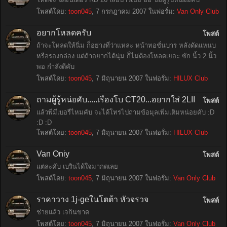
โพสต์โดย:
toon045
,
7 กรกฎาคม 2007
ในฟอรั่ม:
Van Only Club
อยากโหลดครับ
โพสต์
ถ้าจะโหลดให้นิ่ม ก็อย่างที่ว่าแหละ หน้าทอชั่นบาร หลังดัดแหนบ
หรือรองกล่อง แต่ถ้าอยากได้นุ่ม ก็ไม่ต้องโหลดเยอะ ซัก นิ้ว 2 นิ้ว
พอ กำลังดีคับ
โพสต์โดย:
toon045
,
7 มิถุนายน 2007
ในฟอรั่ม:
HILUX Club
ถามผู้รู้หน่ยคับ.....เรื่องโบ CT20...อยากใส่ 2LII
โพสต์
แล้วพี่มีเบอรืไหมคับ จะได้โทรไปถามข้อมุลเพิ่มเติมหน่อยคับ :D
:D :D
โพสต์โดย:
toon045
,
7 มิถุนายน 2007
ในฟอรั่ม:
HILUX Club
Van Oniy
โพสต์
แต่ละคับ เบรินได้ใจมากดเลย
โพสต์โดย:
toon045
,
7 มิถุนายน 2007
ในฟอรั่ม:
Van Only Club
ราคาวาง 1j-geในโตต้า หัวจรวจ
โพสต์
ช่ายแล้ว เจกินขาด
โพสต์โดย:
toon045
,
7 มิถุนายน 2007
ในฟอรั่ม:
Van Only Club