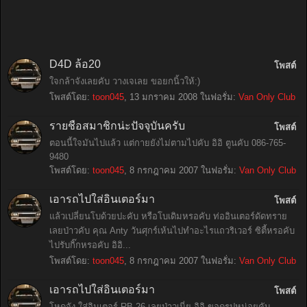
D4D ล้อ20
โพสต์
ใจกล้าจังเลยคับ วางเจเลย ขอยกนิ้วให้:)
โพสต์โดย:
toon045
,
13 มกราคม 2008
ในฟอรั่ม:
Van Only Club
รายชื่อสมาชิกน่ะปัจจุบันครับ
โพสต์
ตอนนี้ใจมันไปแล้ว แต่กายยังไม่ตามไปคับ อิอิ ตูนคับ 086-765-
9480
โพสต์โดย:
toon045
,
8 กรกฎาคม 2007
ในฟอรั่ม:
Van Only Club
เอารถไปใส่อินเตอร์มา
โพสต์
แล้วเปลี่ยนโบด้วยปะคับ หรือโบเดิมหรอคับ ท่ออินเตอร์ดัดทราย
เลยป่าวคับ คุณ Anty วันศุกร์เห้นไปทำอะไรแถวริเวอร์ ซิตี้หรอคับ
ไปรับกิ๊กหรอคับ อิอิ...
โพสต์โดย:
toon045
,
8 กรกฎาคม 2007
ในฟอรั่ม:
Van Only Club
เอารถไปใส่อินเตอร์มา
โพสต์
โหดจัง ใส่อินเตอร์ RB 26 เลยป่าวเนี่ย อิอิ ขอดูรูปหน่อยคับ