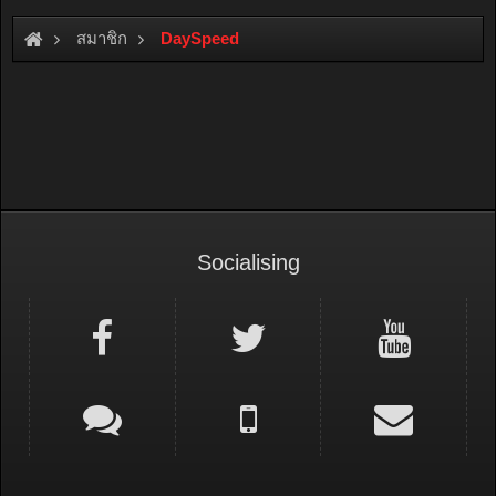
สมาชิก
DaySpeed
Socialising