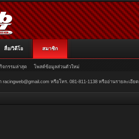
สื่อ/วิดีโอ
สมาชิก
กิจกรรมล่าสุด
โพสต์ข้อมูลส่วนตัวใหม่
ณา
racingweb@gmail.com
หรือโทร. 081-811-1138 หรืออ่านรายละเอียดเพิ่