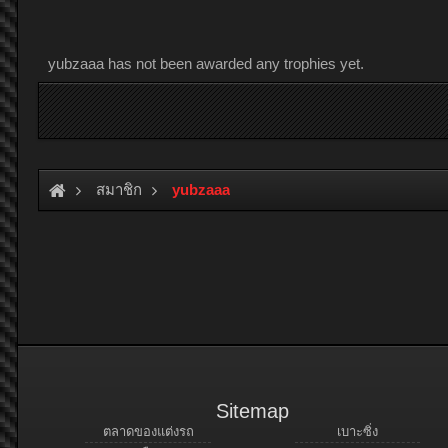
yubzaaa has not been awarded any trophies yet.
สมาชิก
yubzaaa
Sitemap
ตลาดของแต่งรถ
เบาะซิ่ง