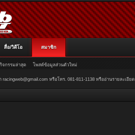
สื่อ/วิดีโอ
สมาชิก
กิจกรรมล่าสุด
โพสต์ข้อมูลส่วนตัวใหม่
ณา
racingweb@gmail.com
หรือโทร. 081-811-1138 หรืออ่านรายละเอียดเพิ่