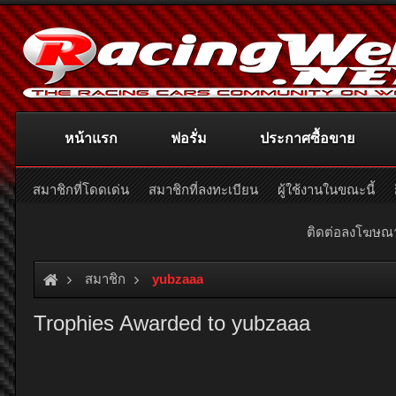
หน้าแรก
ฟอรั่ม
ประกาศซื้อขาย
สมาชิกที่โดดเด่น
สมาชิกที่ลงทะเบียน
ผู้ใช้งานในขณะนี้
ติดต่อลงโฆษ
สมาชิก
yubzaaa
Trophies Awarded to yubzaaa