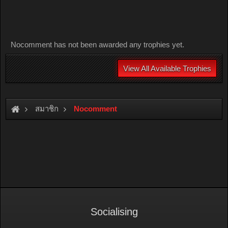
Nocomment has not been awarded any trophies yet.
View All Available Trophies
สมาชิก
Nocomment
Socialising