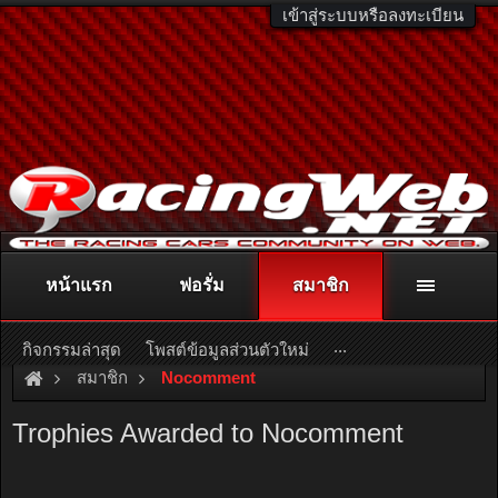
เข้าสู่ระบบหรือลงทะเบียน
หน้าแรก
ฟอรั่ม
สมาชิก
ติดต่อลงโฆษณา
racingweb@gmail.com
หรือโทร. 081-811-1138
หรืออ่านรายละเอียดเพิ่มเติม คลิกที่นี่
...
กิจกรรมล่าสุด
โพสต์ข้อมูลส่วนตัวใหม่
สมาชิก
Nocomment
Trophies Awarded to Nocomment