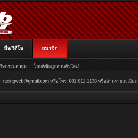
สื่อ/วิดีโอ
สมาชิก
กิจกรรมล่าสุด
โพสต์ข้อมูลส่วนตัวใหม่
ณา
racingweb@gmail.com
หรือโทร. 081-811-1138 หรืออ่านรายละเอียดเพิ่