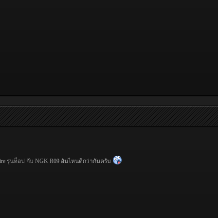
fire รุ่นท็อป กับ NGK R09 อันไหนดีกว่ากันครับ