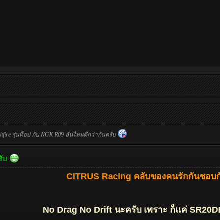
itfire รุ่นท็อป กับ NGK R09 อันไหนดีกว่ากันครับ
รับ
CITRUS Racing คลับของคนรักกันชอบ
No Drag No Drift นะครับ เพราะ ก็แค่ SR20D