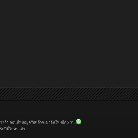
วาล์ว ตอนนี้พ่นอยู่ครับแล้วจะมาอัพใหม่อีก 5 วัน
ับปีนี้ไม่ทันแล้ว