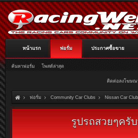
หน้าแรก
ฟอรั่ม
ประกาศซื้อขาย
ค้นหาฟอรั่ม
โพสต์ล่าสุด
ติดต่อลงโฆษ
ฟอรั่ม
Community Car Clubs
Nissan Car Clu
รูปรถสวยๆครั