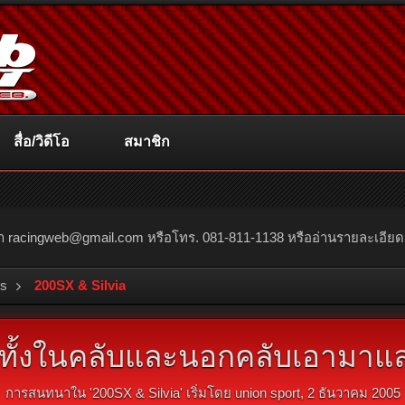
สื่อ/วิดีโอ
สมาชิก
ณา
racingweb@gmail.com
หรือโทร. 081-811-1138 หรืออ่านรายละเอียดเพิ่
bs
200SX & Silvia
บทั้งในคลับและนอกคลับเอามาแ
การสนทนาใน '
200SX & Silvia
' เริ่มโดย
union sport
,
2 ธันวาคม 2005