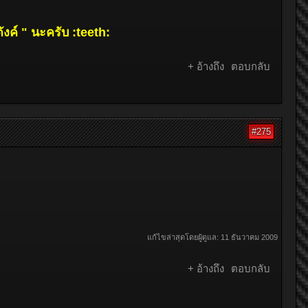
ังค์ " นะครับ :teeth:​
+ อ้างถึง
ตอบกลับ
#275
แก้ไขล่าสุดโดยผู้ดูแล:
11 ธันวาคม 2009
+ อ้างถึง
ตอบกลับ