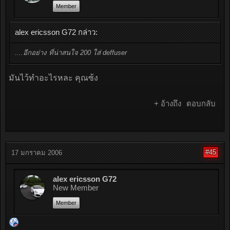
Member
alex ericsson G72 กล่าว:
....อีกอย่าง ที่น่าสนใจ 200 ใส่ deffuser
มันไว้ทำอะไรหละ คุณซ้ง
+ อ้างถึง
ตอบกลับ
#45
17 มกราคม 2006
alex ericsson G72
New Member
Member