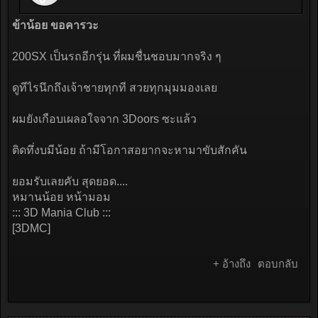
ข้าน้อย ขอคารวะ
200SX เป็นรถอีกรุ่น ที่ผมชื่นชอบมากจริง ๆ
ดูทีไรนึกถึงเจ้าชายทุกที สวยทุกมุมมองเลย
ผมยังเกือบเผลอใจจาก 3Doors ซะแล้ว
ติดทึ่งบมีน้อย ถ้ามีโอกาสอยากจะหามาขับสักคัน
ยอมรับเลยคับ สุดยอด....
หมานน้อย หน้ามอม
::: 3D Mania Club :::
[3DMC]
+ อ้างถึง
ตอบกลับ