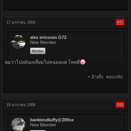
#47
17 มกราคม 2006
alex ericsson G72
New Member
Member
ผมว่าโป่งมันเหลี่ยมไปหน่อยแต่ โหดดี
+ อ้างถึง
ตอบกลับ
#48
19 มกราคม 2006
bankiesdluffy@200sx
New Member