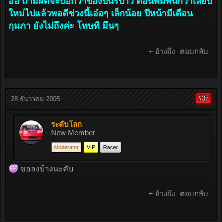
อิอิ ถามผิดจะบอกว่าของปีนี้รึป่าว ตอนพิมพ์นึกว่าเลยปี
ใหม่ไปแล้วพอดีช่วงนี้เอ๋อๆ เล็กน้อย ปีหน้ามีเดือน
กุมภา ยังไม่ถึงค่ะ โทษที มึนๆ
+ อ้างถึง
ตอบกลับ
#37
28 ธันวาคม 2005
ระดับโลก
New Member
Moderator
VIP
Racer
ขอลงบ้างนะคับ
+ อ้างถึง
ตอบกลับ