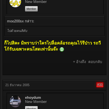
New Member
Member
moo200sx กล่าว:
ไปด้วยคนสิคับ
ก็ไปสิคะ มิทราบว่าใครไปล็อคล้อรถคุณไว้รึป่าว รถวี
โก้รับเฉพาะคนโสดเท่านั้นจ๊ะ
+ อ้างถึง
ตอบกลับ
#33
21 ธันวาคม 2005
ehoydum
New Member
Member