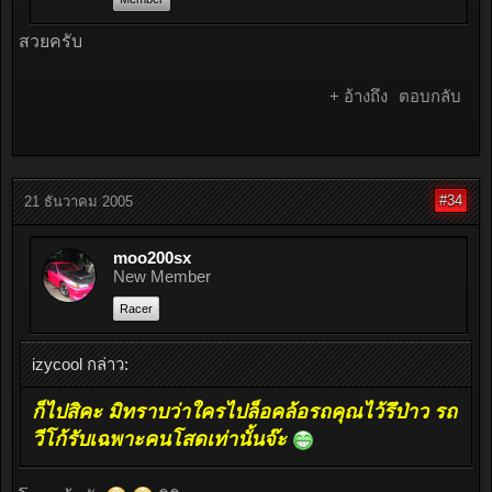
สวยครับ
+ อ้างถึง
ตอบกลับ
#34
21 ธันวาคม 2005
moo200sx
New Member
Racer
izycool กล่าว:
ก็ไปสิคะ มิทราบว่าใครไปล็อคล้อรถคุณไว้รึป่าว รถ
วีโก้รับเฉพาะคนโสดเท่านั้นจ๊ะ