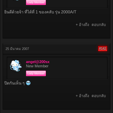
Lady Member
ยินดีด้วยจ้า ที่ได้ที่ 1 ของคลับ รุ่น 2000A/T
+ อ้างถึง
ตอบกลับ
#142
25 มีนาคม 2007
angel@200sx
New Member
Lady Member
ปิดกันเห็น ๆ
+ อ้างถึง
ตอบกลับ