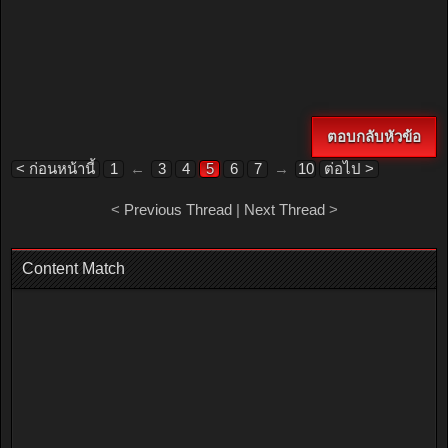
ตอบกลับหัวข้อ
< ก่อนหน้านี้
1
←
3
4
5
6
7
→
10
ต่อไป >
<
Previous Thread
|
Next Thread
>
Content Match