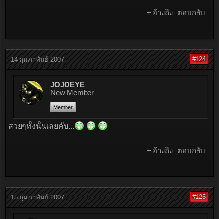
+ อ้างถึง
ตอบกลับ
#124
14 กุมภาพันธ์ 2007
JOJOEYE
New Member
Member
สวยๆทั้งนั้นเลยคับ...
+ อ้างถึง
ตอบกลับ
#125
15 กุมภาพันธ์ 2007