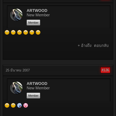
ARTWOOD
New Member
Member
+ อ้างถึง
ตอบกลับ
#136
25 มีนาคม 2007
ARTWOOD
New Member
Member