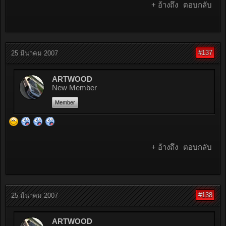
+ อ้างถึง
ตอบกลับ
#137
25 มีนาคม 2007
ARTWOOD
New Member
Member
+ อ้างถึง
ตอบกลับ
#138
25 มีนาคม 2007
ARTWOOD