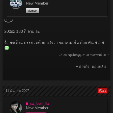
New Member
Member
O_O
200sx 180 ก็ จวย อะ
งั้ย ส่งเจ้านี่ ประกวดด้วย หวังว่า จะกลมกลืน ด้วย คัน อิ อิ อิ
แก้ไขล่าสุดโดยผู้ดูแล:
28 กุมภาพันธ์ 2007
+ อ้างถึง
ตอบกลับ
#129
11 มีนาคม 2007
it_sa_bell_lla
New Member