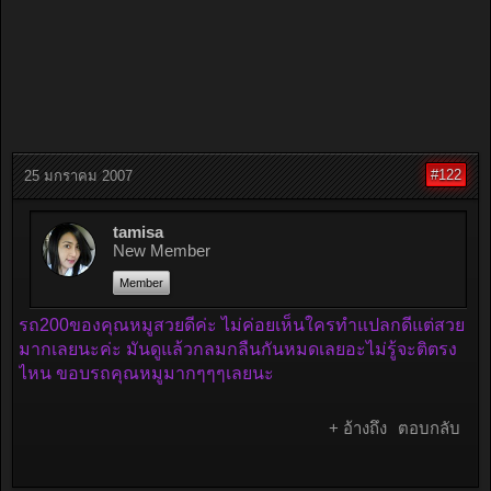
#122
25 มกราคม 2007
tamisa
New Member
Member
รถ200ของคุณหมูสวยดีค่ะ ไม่ค่อยเห็นใครทำแปลกดีแต่สวย
มากเลยนะค่ะ มันดูแล้วกลมกลืนกันหมดเลยอะไม่รู้จะติตรง
ไหน ขอบรถคุณหมูมากๆๆๆเลยนะ
+ อ้างถึง
ตอบกลับ