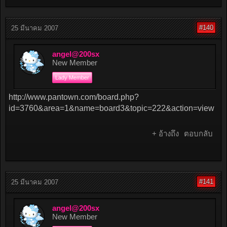
#140
25 มีนาคม 2007
angel@200sx
New Member
Lady Member
http://www.pantown.com/board.php?
id=3760&area=1&name=board3&topic=222&action=view
+ อ้างถึง
ตอบกลับ
#141
25 มีนาคม 2007
angel@200sx
New Member