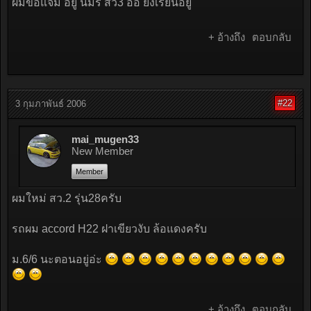
ผมขอแจม อยู่ นมร สว3 อิอิ ยังเรียนอยู่
+ อ้างถึง
ตอบกลับ
#22
3 กุมภาพันธ์ 2006
mai_mugen33
New Member
Member
ผมใหม่ สว.2 รุ่น28ครับ
รถผม accord H22 ฝาเขียวงับ ล้อแดงครับ
ม.6/6 นะตอนอยู่อ่ะ
+ อ้างถึง
ตอบกลับ