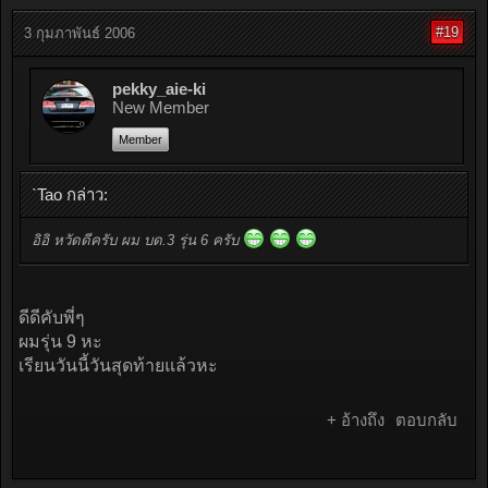
#19
3 กุมภาพันธ์ 2006
pekky_aie-ki
New Member
Member
`Tao กล่าว:
อิอิ หวัดดีครับ ผม บด.3 รุ่น 6 ครับ
ดีดีคับพี่ๆ
ผมรุ่น 9 หะ
เรียนวันนี้วันสุดท้ายแล้วหะ
+ อ้างถึง
ตอบกลับ