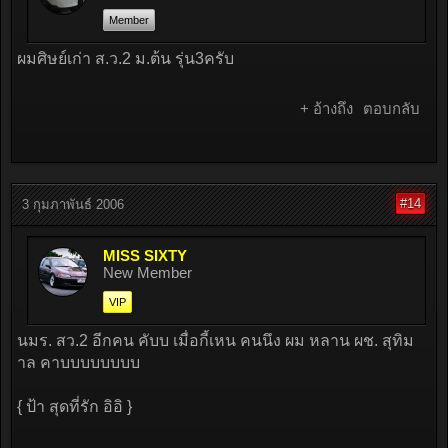
Member
ผมศิษย์เก่า ส.ว.2 ม.ต้น รุ่น3ครับ
+ อ้างถึง
ตอบกลับ
#14
3 กุมภาพันธ์ 2006
MISS SIXTY
New Member
VIP
นมร. สว.2 อีกคน คับบ เมื่อกี้เหน คนนึง ผม หลาน ผช. สุทิม
าล คาบบบบบบบบ
{ ป้า สุดที่รัก อิอิ }