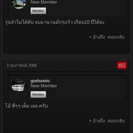
New Member
Member
รุ่นจำไมได้คับ จบมานานมั่กๆแร้ว เกือบ10 ปีได้ละ
+ อ้างถึง
ตอบกลับ
#17
3 กุมภาพันธ์ 2006
godsonic
New Member
Member
โอ้ พี่ๆๆ เต็ม เลย ครับ
+ อ้างถึง
ตอบกลับ