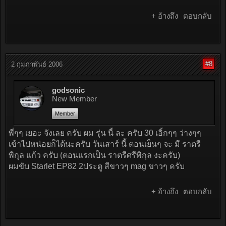
+ อ้างถึง
ตอบกลับ
#8
2 กุมภาพันธ์ 2006
godsonic
New Member
Member
พี่ๆๆ เยอะ จังเลย ครับ ผม รุ่น นี้ ละ ครับ 30 เอิ้กๆๆ ว่างๆๆ
เข้าไปหน่อยก็ได้นะครับ วันเสาร์ นี้ ตอนเย็นๆ จะ มี ราตรี
พิกุล แก้ว ครับ (ตอนแรกเป็น ราตรีศรีพิกุล งะครับ)
ผมขับ Starlet EP82 2ประตู สีขาวๆ mag ขาวๆ ครับ
+ อ้างถึง
ตอบกลับ