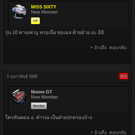
MISS SIXTY
New Member
VIP
รุ่น 10 คาบเพ่ ญ หรอเนี่ย ขอเมล ด้ายม้าย อะ อิอิ
+ อ้างถึง
ตอบกลับ
#25
3 กุมภาพันธ์ 2006
Nismo GT
New Member
Member
ใครทันตอน อ. คำรณ เป็นฝ่ายปกครองบ้าง
+ อ้างถึง
ตอบกลับ