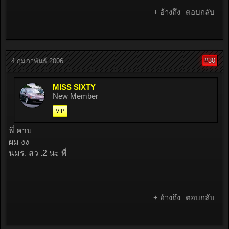
+ อ้างถึง
ตอบกลับ
#30
4 กุมภาพันธ์ 2006
MISS SIXTY
New Member
VIP
พี่ คาบ
ผม งง
นมร. สว .2 นะ พี่
+ อ้างถึง
ตอบกลับ