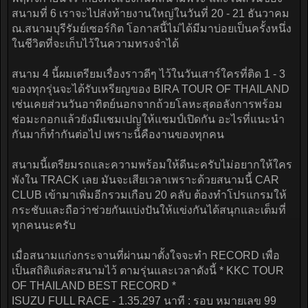
สนามที่ 6 เราจะไปส่งท้ายงานใหญ่ในวันที่ 20 - 21 ธันวาคม
ณ.สนามบุรีรัมย์เซอร์กิต โอกาสนี้ไม่ได้มีมาบ่อยเป็นครั้งหนึ่ง
ในชีวิตที่จะเก็บไว้ในความทรงจำได้
สนาม 4 นี้ผมเตรียมเรื่องราวดีๆ ไว้ในวันเสาร์ใครที่ติด 1 - 3
ของทุกรุ่นจะได้รับเหรียญของ BIRA TOUR OF THAILAND
เช่นเคยส่วนวันอาทิตย์นอกจากถ้วยโลหะสุดอลังการพร้อม
ช่อมะกอกแล้วยังมีแชมเปญให้แชมป์เปิดกัน อะไรที่แนะนำ
กันมาก็ทำกันต่อไป เพราะนี้คืองานของทุกคน
สนามนี้เตรียมรถและความพร้อมให้ดีนะครับไม่อยากให้ใคร
พังใน TRACK เลย มันจะเสียเวลาเพราะด้วยสนามนี้ CAR
CLUB เข้ามาเพิ่มอีกรวมเกือบ 20 คลับ ต้องทำโปรแกรมให้
กระชับและถือว่าช่วยกันแบ่งปันให้แข่งกันได้สนุกและเต็มที่
ทุกคนนะครับ
เมื่อสนามแก่งกระจานที่ผ่านมาตั้งใจจะทำ RECORD เพื่อ
เป็นสถิติแต่ละสนามไว้ ตามรุ่นและเวลาดังนี้ * KKC TOUR
OF THAILAND BEST RECORD *
ISUZU FULL RACE - 1.35.297 นาที : รอบ หมายเลข 99