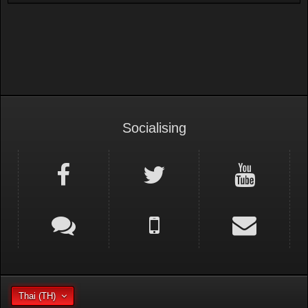
Motorsport Forum
Circuit Racing
Socialising
Thai (TH)