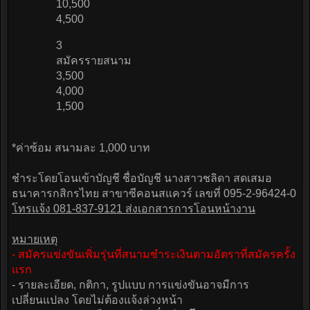
10,500
4,500
3
สมัครรายสนาม
3,500
4,000
1,500
*ค่าซ้อม สนามละ 1,000 บาท
ชำระโดยโอนเข้าบัญชี ชื่อบัญชี นางสาวชลิดา สดเสมอ
ธนาคารกสิกรไทย สาขาซีคอนสแควร์ เลขที่ 095-2-96424-0
โทรแจ้ง 081-837-9121 ส่งเอกสารการโอนหน้างาน
หมายเหตุ
- สมัครแข่งขันเพิ่มรุ่นที่สนามชำระเงินตามอัตราที่สมัครครั้ง
แรก
- รายละเอียด, กติกา, รูปแบบ การแข่งขันอาจมีการ
เปลี่ยนแปลง โดยไม่ต้องแจ้งล่วงหน้า