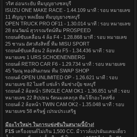
วริศ อ่อนระยับ ทีมบุญยางชลบุรี
ISUZU ONE MAKE RACE - 1.44.109 นาที : รอบ หมายเลข
11 สัญญา พลเยี่ยม ทีมบุญยางชลบุรี
OPEN TRUCK PRO OF11 - 1.30.014 นาที : รอบ หมายเลข
28 ธนวัฒน์ สุวรรณรัตน์ทีม PROSPEED
รถยนต์ขับเคลื่อน 4 ล้อ F4 - 1.28.868 นาที : รอบ หมายเลข
25 ชานน อัศวสังสิทธิ์ ทีม MISU SPORT
รถยนต์ขับเคลื่อน 2 ล้อหลัง F5 - 1.34.436 นาที : รอบ
หมายเลข 1 URS SCHOENENBERG
รถยนต์ RETRO CAR F6 - 1.29.734 นาที : รอบ หมายเลข
45 วิษณุ ทองสินเกษม ทีม SWAP SHOP
รถยนต์ OPEN UNLIMITED OP - 1.26.621 นาที : รอบ
หมายเลข 82 ไมตรี แซ่เล้า ทีมช่างปุ้ย ชลบุรี
รถยนต์ 2 ล้อหน้า SINGLE CAM OK1 - 1.36.851 นาที : รอบ
หมายเลข 22 สิปปธน รัตนมงคลกุล ทีมโจ๊กอะไหล่ซิ่ง
รถยนต์ 2 ล้อหน้า TWIN CAM OK2 - 1.35.048 นาที : รอบ
หมายเลข 58 คริษฐ์ เปรมประเสริฐ
มีอะไรใหม่ๆ ในการแข่งขันในสนามนี้บ้าง!
F1S
เครื่องยนต์ไม่เกิน 1,500 CC. มีวาวล์แปรผันแคมเดี่ยว