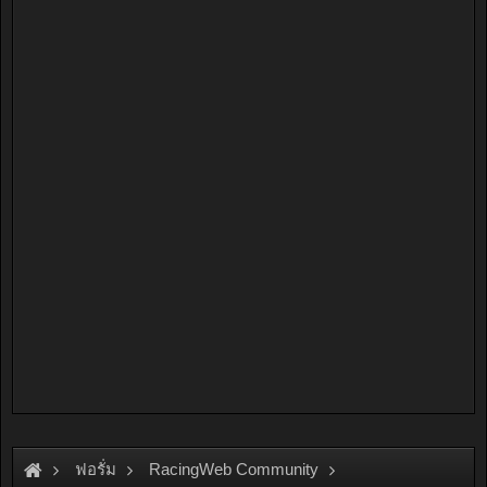
ฟอรั่ม
RacingWeb Community