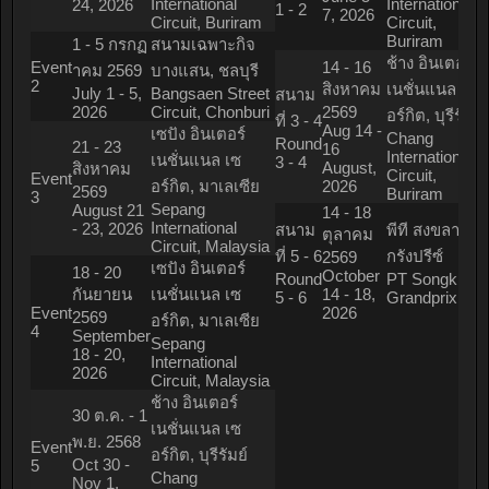
International
International
24, 2026
1 - 2
7, 2026
Circuit, Buriram
Circuit,
Buriram
1 - 5 กรกฏ
สนามเฉพาะกิจ
ช้าง อินเตอร์
Event
14 - 16
าคม 2569
บางแสน, ชลบุรี
2
สิงหาคม
เนชั่นแนล เซ
July 1 - 5,
Bangsaen Street
สนาม
2026
Circuit, Chonburi
2569
อร์กิต, บุรีรัมย์
ที่ 3 - 4
Aug 14 -
เซปัง อินเตอร์
Chang
Round
21 - 23
16
International
เนชั่นแนล เซ
3 - 4
August,
สิงหาคม
Circuit,
Event
อร์กิต, มาเลเซีย
2026
2569
Buriram
3
Sepang
August 21
14 - 18
International
- 23, 2026
สนาม
พีที สงขลา
ตุลาคม
Circuit, Malaysia
ที่ 5 - 6
กรังปรีซ์
2569
เซปัง อินเตอร์
18 - 20
October
Round
PT Songkhla
กันยายน
เนชั่นแนล เซ
14 - 18,
5 - 6
Grandprix
Event
2026
2569
อร์กิต, มาเลเซีย
4
September
Sepang
18 - 20,
International
2026
Circuit, Malaysia
ช้าง อินเตอร์
30 ต.ค. - 1
เนชั่นแนล เซ
พ.ย. 2568
Event
อร์กิต, บุรีรัมย์
Oct 30 -
5
Chang
Nov 1,