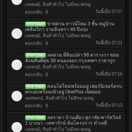
central2
,
สินค้าทั่วไป ไม่มีหมวดหมู่
วันนี้เมื่อ 07:27
ตอบกลับ:
0
ขายด่วน ทาวน์โฮม 3 ชั้น หมู่บ้าน
[For Sale]
เพลินวิภา รามอินทรา 40 บึงกุ่ม
central2
,
สินค้าทั่วไป ไม่มีหมวดหมู่
วันนี้เมื่อ 07:21
ตอบกลับ:
0
ลดด่วน ที่ดินเปล่า 98 ตารางวา ซอย
[For Sale]
สังฆสันติสุข 38 หนองจอก กรุงเทพฯ ราคาถูก
central2
,
สินค้าทั่วไป ไม่มีหมวดหมู่
วันนี้เมื่อ 07:16
ตอบกลับ:
0
คอนโดใหม่พร้อมอยู่ เฟอร์นิเจอร์ครบ
[For Sale]
ตกแต่งพร้อมเข้าอยู่ OnePlus เจ็ดยอด
northern1
,
สินค้าทั่วไป ไม่มีหมวดหมู่
วันนี้เมื่อ 07:13
ตอบกลับ:
0
ลดราคา บ้านเดี่ยว ศุภาลัย พาร์ควิลล์
[For Sale]
1 บางนา - เทพารักษ์ ต้นโครงการ ทำเลดี
central2
,
สินค้าทั่วไป ไม่มีหมวดหมู่