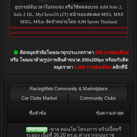
อุปกรณ์จับเวลาในรถแข่ง หรือใช้ทดสอบรถ AiM Solo 2,
Solo 2 DL, MyChron5S (2T) หน้าจอแสดงผล MXS, MXP,
MXG, MXm จัดจำหน่ายโดย AiM Sports Thailand
ติดหมุดหัวข้อโฆษณาทุกประเภทราคา
500 บาทต่อเดือน
หรือ โฆษณาด้วยรูปภาพสินค้าขนาด 200x200px พร้อมกับติด
หมุดราคา
1,000 บาทต่อเดือน
คลิกที่นี่
RacingWeb Community & Marketplace
Car Clubs Market
Community Clubs
ชื่อหัวข้อ
ข้อความล่าสุด
-ขาย คอนโด โครงการ ทริปเปิ้ลทรี
[For Sale]
ระยอง เนื้อที่ 36.20 ตร.ม.ห่างจากถนนราช