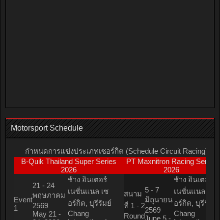
Motorsport Schedule
กำหนดการแข่งประเภทเซอร์กิต (Schedule Circuit Racing)
B-Quik Thailand Super Series
PT Maxnitron Racing Series
2026
2026
ช้าง อินเตอร์
ช้าง อินเตอร์
21 - 24
5 - 7
เนชั่นแนล เซ
เนชั่นแนล เซ
สนาม
พฤษภาคม
Event
มิถุนายน
อร์กิต, บุรีรัมย์
อร์กิต, บุรีรัมย์
2569
ที่ 1 - 2
1
2569
Chang
Chang
May 21 -
Round
June 5 -