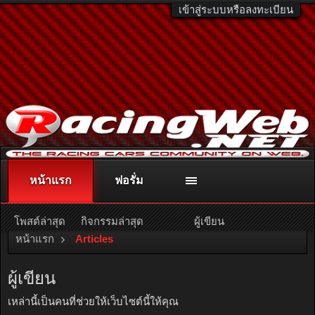
เข้าสู่ระบบหรือลงทะเบียน
หน้าแรก
ฟอรั่ม
ติดต่อลงโฆษณา
racingweb@gmail.com
หรือโทร. 081-811-1138
หรืออ่านรายละเอียดเพิ่มเติม คลิกที่นี่
โพสต์ล่าสุด
กิจกรรมล่าสุด
ผู้เขียน
หน้าแรก
Articles
ผู้เขียน
เหล่านี้เป็นคนที่ช่วยให้เว็บไซต์นี้ให้คุณ