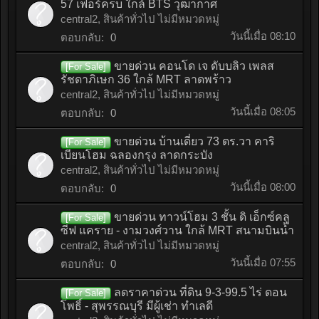
57 เฟอร์ครบ ใกล้ BTS วุฒากาศ
central2
,
สินค้าทั่วไป ไม่มีหมวดหมู่
วันนี้เมื่อ 08:10
ตอบกลับ:
0
ขายด่วน คอนโด เจ ดับบลิว เพลส
[For Sale]
รัชดาภิเษก 36 ใกล้ MRT ลาดพร้าว
central2
,
สินค้าทั่วไป ไม่มีหมวดหมู่
วันนี้เมื่อ 08:05
ตอบกลับ:
0
ขายด่วน บ้านเดี่ยว 73 ตร.วา คาริ
[For Sale]
เบียนโฮม ฉลองกรุง ลาดกระบัง
central2
,
สินค้าทั่วไป ไม่มีหมวดหมู่
วันนี้เมื่อ 08:00
ตอบกลับ:
0
ขายด่วน ทาวน์โฮม 3 ชั้น ดิ เอ็กซ์คลู
[For Sale]
ซีฟ แคราย - งามวงศ์วาน ใกล้ MRT สนามบินน้ำ
central2
,
สินค้าทั่วไป ไม่มีหมวดหมู่
วันนี้เมื่อ 07:55
ตอบกลับ:
0
ลดราคาด่วน ที่ดิน 9-3-99.5 ไร่ ดอน
[For Sale]
โพธิ์ - สุพรรณบุรี มีผู้เช่า ทำเลดี