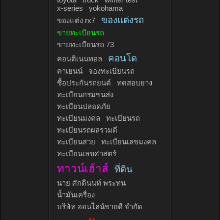
x-series
yokohama
ของแต่งรถ
ของแต่ง rx7
ขายทะเบียนรถ
ขายทะเบียนรถ 73
คอนโด
คอนติเนนทอล
คาเยนน์
จองทะเบียนรถ
ซื้อประกันรถยนต์
ทดสอบยาง
ทะเบียนกรมขนส่ง
ทะเบียนปลอดภัย
ทะเบียนมงคล
ทะเบียนรถ
ทะเบียนรถผลรวมดี
ทะเบียนสวย
ทะเบียนเลขมงคล
ทะเบียนเลขศาสตร์
ทาวน์เฮ้าส์
ที่ดิน
นาย ศักดินนท์ พระทน
น้ำมันเครื่อง
บริษัท ออนไลน์ขายดี จำกัด