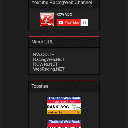
Youtube RacingWeb Channel
Mirror URL
RW.CO.TH
RacingWeb.NET
RCWeb.NET
WebRacing.NET
Topsites