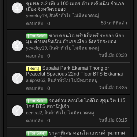
ชุมพล ค.2 เพียง 100 เมตร ตำบลเชิงเนิน อำเภอ
เมือง จังหวัดระยอง
yevefoy19
,
สินค้าทั่วไป ไม่มีหมวดหมู่
58 นาทีที่แล้ว
ตอบกลับ:
0
ขาย คอนโด ทริปเปิ้ลทรี ระยอง ห้อง
[For Sale]
มุม ตำบลเชิงเนิน อำเภอเมือง จังหวัดระยอง
yevefoy19
,
สินค้าทั่วไป ไม่มีหมวดหมู่
วันนี้เมื่อ 09:39
ตอบกลับ:
0
Supalai Park Ekamai Thonglor
[Rent]
Peaceful Spacious 22nd Floor BTS Ekkamai
auipost63
,
สินค้าทั่วไป ไม่มีหมวดหมู่
วันนี้เมื่อ 08:35
ตอบกลับ:
0
จองด่วน คอนโด ไอดีโอ สุขุมวิท 115
[For Sale]
ใกล้ BTS สถานีปู่เจ้า
central2
,
สินค้าทั่วไป ไม่มีหมวดหมู่
วันนี้เมื่อ 08:15
ตอบกลับ:
0
ราคาพิเศษ คอนโด แกรนด์ วุฒากาศ
[For Sale]