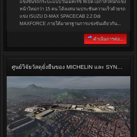
แข่งขันรถกระบะแบบวันเมคเรซ ที่เปิดโอกาสให้นักแข่ง
หน้าใหม่กว่า 15 คน ได้ลงสนามประชันความเร็วด้วยรถ
แข่ง ISUZU D-MAX SPACECAB 2.2 Ddi
MAXFORCE ภายใต้มาตรฐานการแข่งขันเดียวกัน...
ดำเนินการต่อ...
ศูนย์วิจัยวัสดุยั่งยืนของ MICHELIN และ SYNTETICA ประกาศความร่วมมือครั้งสำคัญ เพื่อเร่งขับเคลื่อนนวัตกรรมเทคโนโลยีรีไซเคิลไนลอน สู่ระดับอุตสาหกรรม