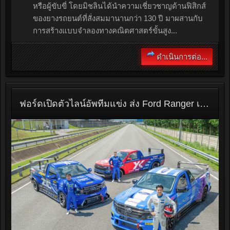
หรือผู้ขับขี่ โดยมิชลินได้นำความเชี่ยวชาญด้านฟิสิกส์
ของยางรถยนต์ที่สั่งสมมานานกว่า 130 ปี มาผสานกับ
การสร้างแบบจำลองทางคณิตศาสตร์ขั้นสูง...
ดำเนินการต่อ...
ฟอร์ดเปิดตัวไลน์อัพทีมแข่ง ส่ง Ford Ranger เครื่องยนต์ V6 3 คัน ลุย TSS 2569 พร้อม 2 นักแข่งมืออาชีพหน้าใหม่เสริมทัพ