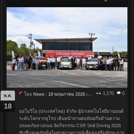
1,170
0
โดย
News
:
18 พฤษภาคม 2026
เมื่อ
21:04
พ.ค.
18
ออโมวีโอ (ประเทศไทย) จำกัด ผู้นำเทคโนโลยียานยนต์
ระดับโลกจากยุโรป เดินหน้าสานต่อพันธกิจด้านความ
ปลอดภัยทางถนน จัดกิจกรรม CSR Skill Driving 2026
ขับขี่ปลอดภัยมั่นใจทุกสถานการณ์เพื่อส่งเสริมทักษะการ