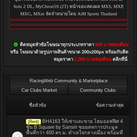
Solo 2 DL, MyChron5S (2T) หน้าจอแสดงผล MXS, MXP,
MXG, MXm จัดจำหน่ายโดย AiM Sports Thailand
ติดหมุดหัวข้อโฆษณาทุกประเภทราคา
500 บาทต่อเดือน
หรือ โฆษณาด้วยรูปภาพสินค้าขนาด 200x200px พร้อมกับติด
หมุดราคา
1,000 บาทต่อเดือน
คลิกที่นี่
RacingWeb Community & Marketplace
Car Clubs Market
Community Clubs
ชื่อหัวข้อ
ข้อความล่าสุด
BH4163 ให้เช่าและขาย โฮมออฟฟิศ 4
[Rent]
ชั้น B Square by Sansiri ซอยสหการประมูล
พื้นที่กว่า 400 ตร.ม. ทำเลใจกลางเมือง พร้อมที่