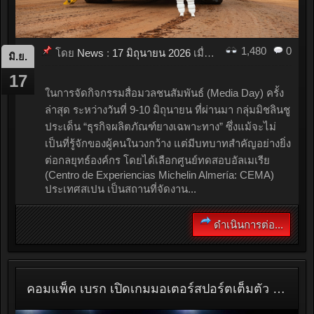
1,480
0
โดย
News
:
17 มิถุนายน 2026
เมื่อ
18:35
มิ.ย.
17
ในการจัดกิจกรรมสื่อมวลชนสัมพันธ์ (Media Day) ครั้ง
ล่าสุด ระหว่างวันที่ 9-10 มิถุนายน ที่ผ่านมา กลุ่มมิชลินชู
ประเด็น “ธุรกิจผลิตภัณฑ์ยางเฉพาะทาง” ซึ่งแม้จะไม่
เป็นที่รู้จักของผู้คนในวงกว้าง แต่มีบทบาทสำคัญอย่างยิ่ง
ต่อกลยุทธ์องค์กร โดยได้เลือกศูนย์ทดสอบอัลเมเรีย
(Centro de Experiencias Michelin Almería: CEMA)
ประเทศสเปน เป็นสถานที่จัดงาน...
ดำเนินการต่อ...
คอมแพ็ค เบรก เปิดเกมมอเตอร์สปอร์ตเต็มตัว ประเดิมสปอนเซอร์ Toyota Gazoo Racing Thailand 2026