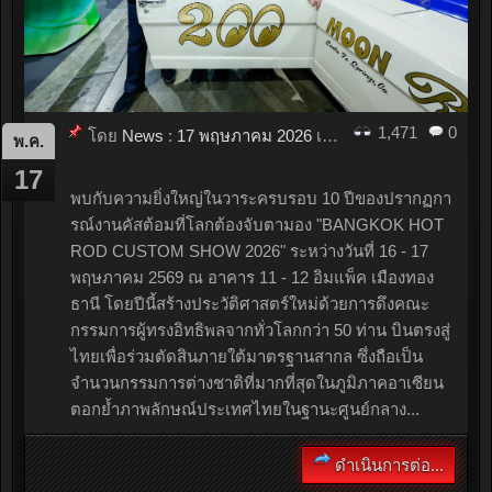
1,471
0
โดย
News
:
17 พฤษภาคม 2026
เมื่อ
13:15
พ.ค.
17
พบกับความยิ่งใหญ่ในวาระครบรอบ 10 ปีของปรากฏกา
รณ์งานคัสต้อมที่โลกต้องจับตามอง "BANGKOK HOT
ROD CUSTOM SHOW 2026" ระหว่างวันที่ 16 - 17
พฤษภาคม 2569 ณ อาคาร 11 - 12 อิมแพ็ค เมืองทอง
ธานี โดยปีนี้สร้างประวัติศาสตร์ใหม่ด้วยการดึงคณะ
กรรมการผู้ทรงอิทธิพลจากทั่วโลกกว่า 50 ท่าน บินตรงสู่
ไทยเพื่อร่วมตัดสินภายใต้มาตรฐานสากล ซึ่งถือเป็น
จำนวนกรรมการต่างชาติที่มากที่สุดในภูมิภาคอาเซียน
ตอกย้ำภาพลักษณ์ประเทศไทยในฐานะศูนย์กลาง...
ดำเนินการต่อ...