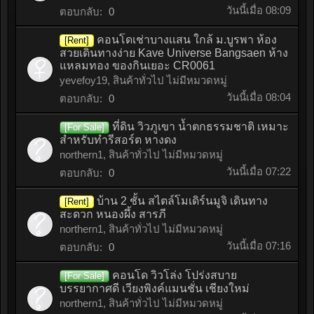
วันนี้เมื่อ 08:09
ตอบกลับ:
0
คอนโดเช่าบางเเสน ใกล้ ม.บูรพา ห้อง
[Rent]
สวยเดินทางง่าย Kave Universe Bangsaen ห้าง
แหลมทอง ของกินเยอะ CR0061
yevefoy19
,
สินค้าทั่วไป ไม่มีหมวดหมู่
วันนี้เมื่อ 08:04
ตอบกลับ:
0
ที่ดิน วิวภูเขา น้ำตกธรรมชาติ เหมาะ
[For Sale]
สำหรับทำรีสอร์ต หางดง
northern1
,
สินค้าทั่วไป ไม่มีหมวดหมู่
วันนี้เมื่อ 07:22
ตอบกลับ:
0
บ้าน 2 ชั้น สไตล์โมเดิร์นมูจิ เดินทาง
[Rent]
สะดวก หนองผึ้ง สารภี
northern1
,
สินค้าทั่วไป ไม่มีหมวดหมู่
วันนี้เมื่อ 07:16
ตอบกลับ:
0
คอนโด วิวโล่ง โปร่งสบาย
[For Sale]
บรรยากาศดี เวียงพิงค์แมนชั่น เชียงใหม่
northern1
,
สินค้าทั่วไป ไม่มีหมวดหมู่