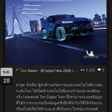
1,121
0
โดย
News
:
28 พฤษภาคม 2026
เมื่อ
11:59
พ.ค.
28
ล่าสุด ‘มิชลิน’ ผู้นำด้านนวัตกรรมและเทคโนโลยียางล้อ
ระดับโลก ได้เปิดตัวเทคโนโลยีแบบจำลองยางเสมือน
จริง Universal Tire Digital Twin ซึ่งสามารถแปลงข้อมูล
ที่ได้จากระบบรถเป็นข้อมูลเชิงลึกที่นำไปใช้ได้จริงแบบ
เรียลไทม์เพื่อให้คำแนะนำที่เป็นประโยชน์แก่รถยนต์