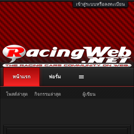
เข้าสู่ระบบหรือลงทะเบียน
หน้าแรก
ฟอรั่ม
ติดต่อลงโฆษณา
racingweb@gmail.com
หรือโทร. 081-811-1138
หรืออ่านรายละเอียดเพิ่มเติม คลิกที่นี่
โพสต์ล่าสุด
กิจกรรมล่าสุด
ผู้เขียน