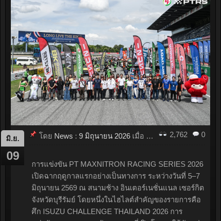
2,762
0
โดย
News
:
9 มิถุนายน 2026
เมื่อ
09:08
มิ.ย.
09
การแข่งขัน PT MAXNITRON RACING SERIES 2026
เปิดฉากฤดูกาลแรกอย่างเป็นทางการ ระหว่างวันที่ 5–7
มิถุนายน 2569 ณ สนามช้าง อินเตอร์เนชั่นแนล เซอร์กิต
จังหวัดบุรีรัมย์ โดยหนึ่งในไฮไลต์สำคัญของรายการคือ
ศึก ISUZU CHALLENGE THAILAND 2026 การ