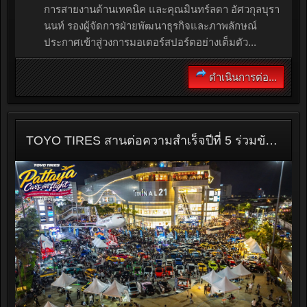
การสายงานด้านเทคนิค และคุณมินทร์ลดา อัศวกุลบุรา
นนท์ รองผู้จัดการฝ่ายพัฒนาธุรกิจและภาพลักษณ์
ประกาศเข้าสู่วงการมอเตอร์สปอร์ตอย่างเต็มตัว...
ดำเนินการต่อ...
TOYO TIRES สานต่อความสำเร็จปีที่ 5 ร่วมขับเคลื่อนความยิ่งใหญ่ในงาน PATTAYA CARS ON FLIGHT 2026