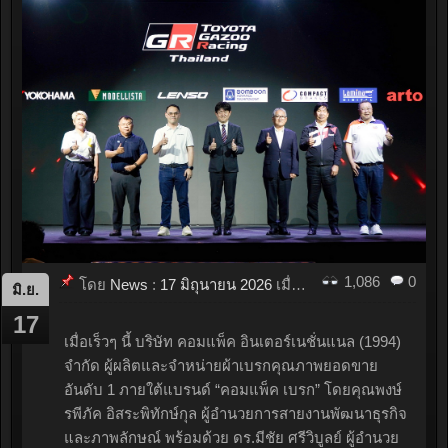
1,086
0
โดย
News
:
17 มิถุนายน 2026
เมื่อ
18:09
มิ.ย.
17
เมื่อเร็วๆ นี้ บริษัท คอมแพ็ค อินเตอร์เนชั่นแนล (1994)
จำกัด ผู้ผลิตและจำหน่ายผ้าเบรกคุณภาพยอดขาย
อันดับ 1 ภายใต้แบรนด์ “คอมแพ็ค เบรก” โดยคุณพงษ์
รพีภัค อิสระพิทักษ์กุล ผู้อำนวยการสายงานพัฒนาธุรกิจ
และภาพลักษณ์ พร้อมด้วย ดร.มีชัย ศรีวิบูลย์ ผู้อำนวย