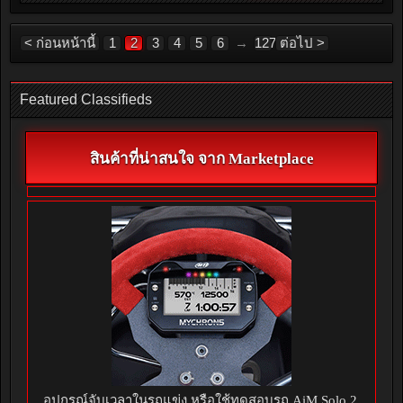
< ก่อนหน้านี้
1
2
3
4
5
6
→
127
ต่อไป >
Featured Classifieds
สินค้าที่น่าสนใจ จาก Marketplace
อุปกรณ์จับเวลาในรถแข่ง หรือใช้ทดสอบรถ AiM Solo 2,