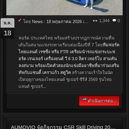
1,344
0
โดย
News
:
18 พฤษภาคม 2026
เมื่อ
21:17
พ.ค.
18
ฟอร์ด ประเทศไทย พร้อมสร้างปรากฏการณ์ความตื่น
เต้นในสนามแข่งรถทางเรียบต่อเนื่องปีที่ 7 โดย
ทีมฟอร์ด
ไทยแลนด์ เรซซิ่ง หรือ FTR เตรียมนำรถแข่งกระบะฟ
อร์ด เรนเจอร์ เครื่องยนต์ วี 6 3.0 ลิตร เทอร์โบ สามคัน
ลงสนาม พร้อมเปิดตัวสองนักแข่งมืออาชีพที่มาร่วมเสริม
ทัพกับแซนดี้ เคราแก้ว สตูวิค
สร้างความเร้าใจในนัด
เปิดฤดูกาลของไทยแลนด์ ซูเปอร์ ซีรีส์ 2569 รุ่นไทย
แลนด์ ซูเปอร์...
ดำเนินการต่อ...
AUMOVIO จัดกิจกรรม CSR Skill Driving 2026 ถ่ายทอดทักษะขับขี่ปลอดภัย สร้างความมั่นใจทุกสถานการณ์