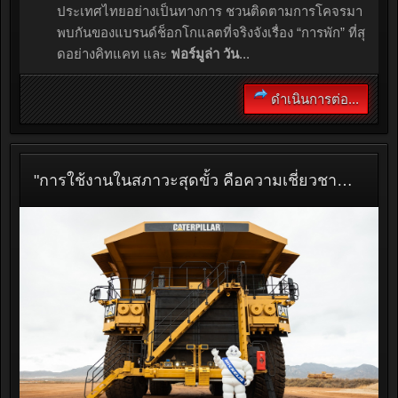
ประเทศไทยอย่างเป็นทางการ ชวนติดตามการโคจรมา
พบกันของแบรนด์ช็อกโกแลตที่จริงจังเรื่อง “การพัก” ที่สุ
ดอย่างคิทแคท และ
ฟอร์มูล่า วัน
...
ดำเนินการต่อ...
"การใช้งานในสภาวะสุดขั้ว คือความเชี่ยวชาญของมิชลิน" ผลิตภัณฑ์ยางเฉพาะทาง: พลังขับเคลื่อนผลประกอบการ และการเติบโตของกลุ่มมิชลิน